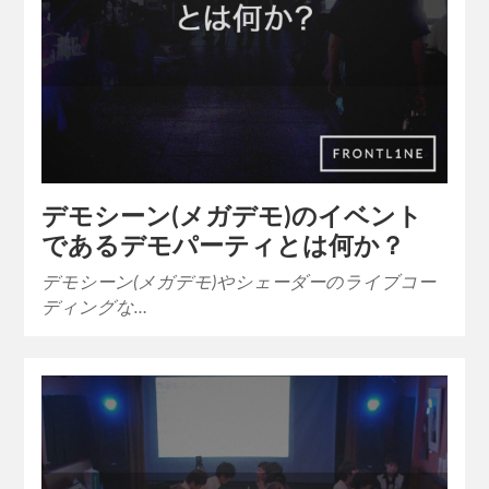
デモシーン(メガデモ)のイベント
であるデモパーティとは何か？
デモシーン(メガデモ)やシェーダーのライブコー
ディングな…