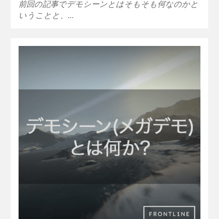
前回の記事でデモシーンとはそもそも何なのかと
いうことと、…