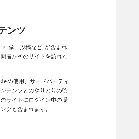
テンツ
、画像、投稿など) が含まれ
訪問者がそのサイトを訪れた
ie の使用、サードパーティ
コンテンツとのやりとりの監
そのサイトにログイン中の場
キングも含まれます。