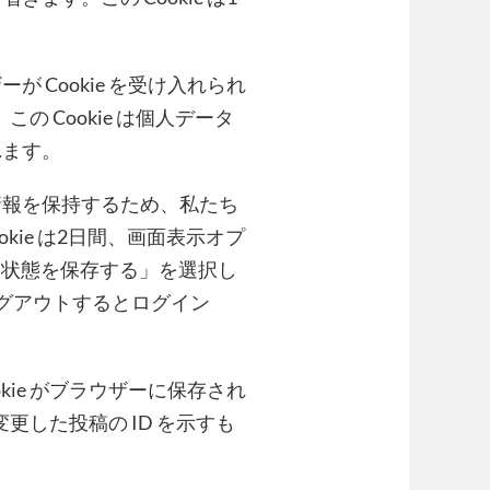
 Cookie を受け入れられ
この Cookie は個人データ
れます。
情報を保持するため、私たち
okie は2日間、画面表示オプ
イン状態を保存する」を選択し
グアウトするとログイン
kie がブラウザーに保存され
変更した投稿の ID を示すも