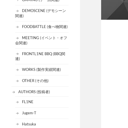
DEMOSCENE (デモシーン
関連)
FOODBATTLE (食べ物関連)
MEETING (イベント・オフ
会関連)
FRONTL1NE BBQ (BBQ関
連)
WORKS (製作実績関連)
OTHER (その他)
AUTHORS (投稿者)
FL1NE
Jugem-T
Hatsuka