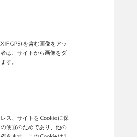
F GPS) を含む画像をアッ
問者は、サイトから画像をダ
きます。
、サイトを Cookie に保
たの便宜のためであり、他の
す。この Cookie は1