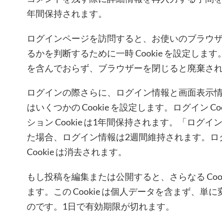
年間保持されます。
ログインページを訪問すると、お使いのブラウザーが
るかを判断するために一時 Cookie を設定します。
を含んでおらず、ブラウザーを閉じると廃棄さ
ログインの際さらに、ログイン情報と画面表示
はいくつかの Cookie を設定します。ログイン Co
ション Cookie は1年間保持されます。「ログ
た場合、ログイン情報は2週間維持されます。ロ
Cookie は消去されます。
もし投稿を編集または公開すると、さらなる Coo
ます。この Cookie は個人データを含まず、単に
のです。1日で有効期限が切れます。