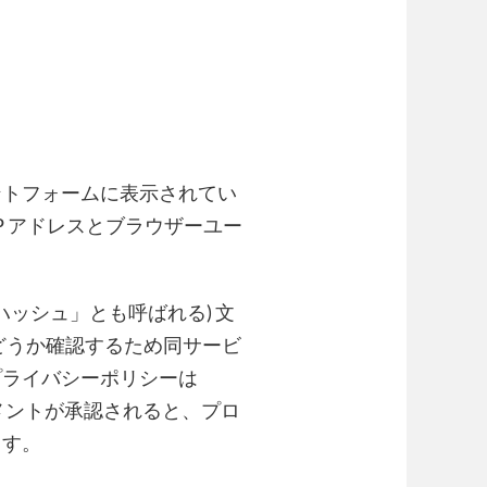
ントフォームに表示されてい
P アドレスとブラウザーユー
ハッシュ」とも呼ばれる) 文
中かどうか確認するため同サービ
プライバシーポリシーは
メントが承認されると、プロ
ます。