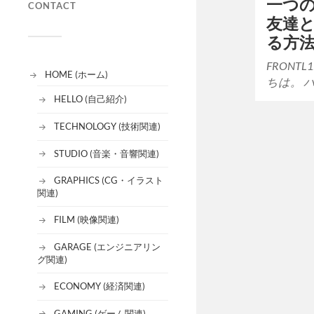
一つ
CONTACT
友達
る方
FRONT
HOME (ホーム)
ちは。 
HELLO (自己紹介)
TECHNOLOGY (技術関連)
STUDIO (音楽・音響関連)
GRAPHICS (CG・イラスト
関連)
FILM (映像関連)
GARAGE (エンジニアリン
グ関連)
ECONOMY (経済関連)
GAMING (ゲーム関連)