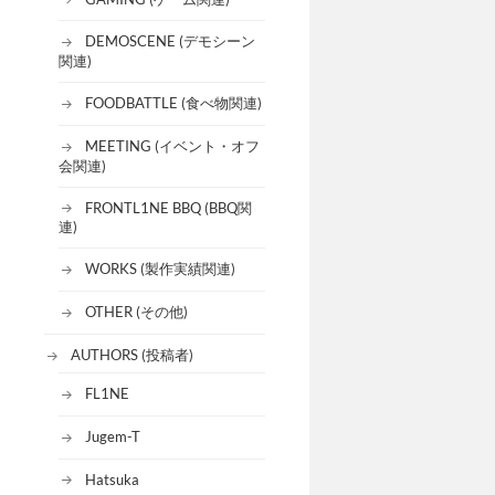
DEMOSCENE (デモシーン
関連)
FOODBATTLE (食べ物関連)
MEETING (イベント・オフ
会関連)
FRONTL1NE BBQ (BBQ関
連)
WORKS (製作実績関連)
OTHER (その他)
AUTHORS (投稿者)
FL1NE
Jugem-T
Hatsuka