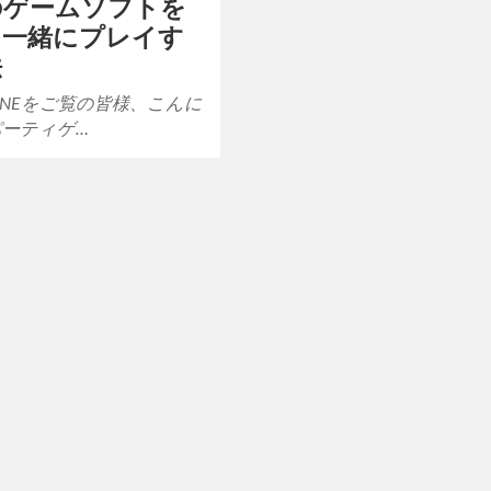
のゲームソフトを
と一緒にプレイす
法
L1NEをご覧の皆様、こんに
パーティゲ…