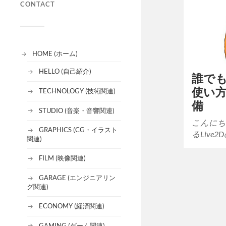
CONTACT
HOME (ホーム)
HELLO (自己紹介)
誰でも
使い方
TECHNOLOGY (技術関連)
備
STUDIO (音楽・音響関連)
こんにち
GRAPHICS (CG・イラスト
るLive
関連)
FILM (映像関連)
GARAGE (エンジニアリン
グ関連)
ECONOMY (経済関連)
GAMING (ゲーム関連)