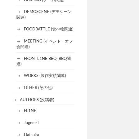
DEMOSCENE (デモシーン
関連)
FOODBATTLE (食べ物関連)
MEETING (イベント・オフ
会関連)
FRONTL1NE BBQ (BBQ関
連)
WORKS (製作実績関連)
OTHER (その他)
AUTHORS (投稿者)
FL1NE
Jugem-T
Hatsuka