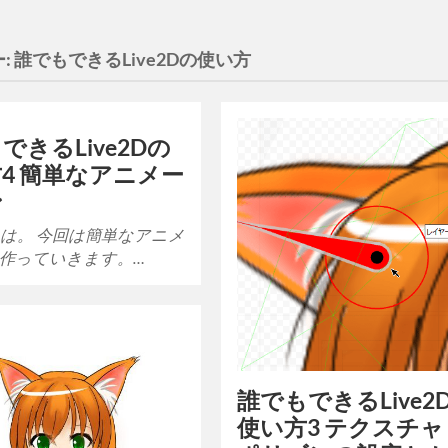
:
誰でもできるLive2Dの使い方
できるLive2Dの
4 簡単なアニメー
ン
は。 今回は簡単なアニメ
作っていきます。…
誰でもできるLive2
使い方3 テクスチャ