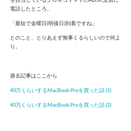
電話したところ。
「最短で金曜日(明後日)到着ですね」
とのこと、とりあえず無事くるらしいので何よ
り。
過去記事はここから
40万くらいするMacBook Proを買った話 (1)
40万くらいするMacBook Proを買った話 (2)