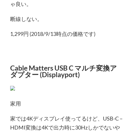
ゃ良い。
断線しない。
1,299円 (2018/9/13時点の価格です)
Cable Matters USB C マルチ変換ア
ダプター (Displayport)
家用
家では4Kディスプレイ使ってるけど、USB-C –
HDMI変換は4Kで出力時に30Hzしかでないや