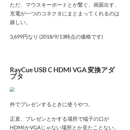
ただ、マウスキーボードとか繋ぐ、画面出す、
充電が一つのコネクタにまとまってくれるのは
嬉しい。
3,699円なり (2018/9/13時点の価格です)
RayCue USB C HDMI VGA 変換アダ
プタ
外でプレゼンするときに使うやつ。
正直、プレゼンとかする場所で端子の口が
HDMIかVGAじゃない場所とか見たことない。