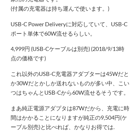
(付属の充電器は持ち運んで使います。)
USB-C Power Deliveryに対応していて、USB-C
ポート単体で60W流せるらしい。
4,999円 (USB-Cケーブルは別売) (2018/9/13時
点の価格です)
これ以外のUSB-C充電器アダプターは45Wだと
か30Wだとかしか送れないものが多い中、こい
つはちゃんとUSB-Cから60W流せるそうです。
まあ純正電源アダプタは87Wだから、充電に時
間はかかることになりますが純正の9,504円(ケ
ーブル別売)と比べれば、かなりお得では.