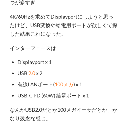
つが多すぎ
4K/60Hzを求めてDisplayportにしようと思っ
たけど、USB変換や給電用ポートが欲しくて探
した結果これになった。
インターフェースは
Displayport x 1
USB
2.0
x 2
有線LANポート(
100メガ
) x 1
USB-C PD (60W) 給電ポート x 1
なんかUSB2.0だとか100メガイーサだとか、か
なり残念な感じ。