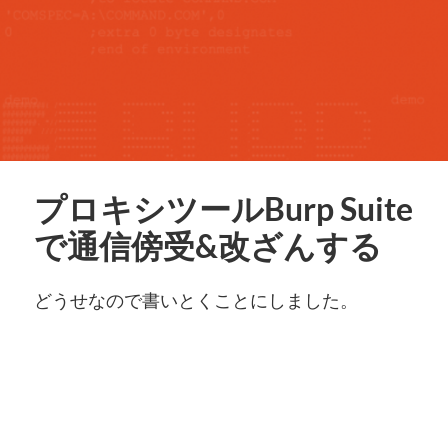
プロキシツールBurp Suite
で通信傍受&改ざんする
どうせなので書いとくことにしました。