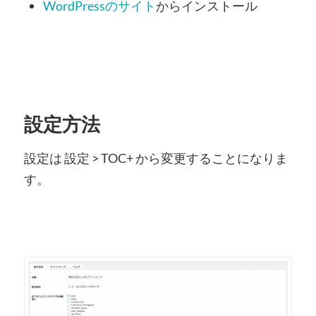
WordPressのサイト
からインストール
設定方法
設定は 設定 > TOC+ から変更することになりま
す。