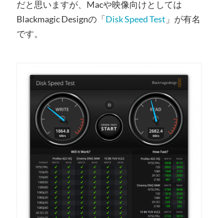
だと思いますが、Macや映像向けとしては
Blackmagic Designの「
Disk Speed Test
」が有名
です。