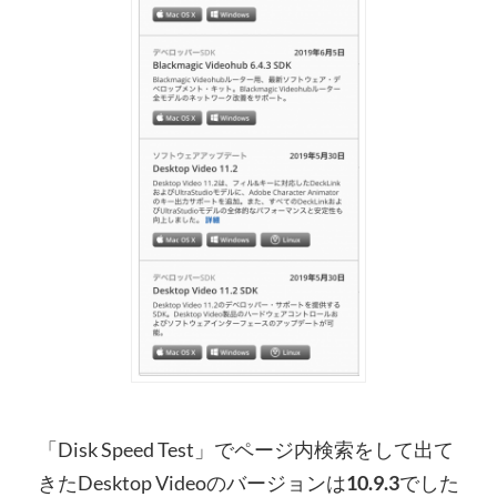
「Disk Speed Test」でページ内検索をして出て
きたDesktop Videoのバージョンは
10.9.3
でした