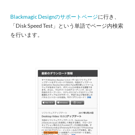
Blackmagic Designのサポートページ
に行き、
「Disk Speed Test」という単語でページ内検索
を行います。