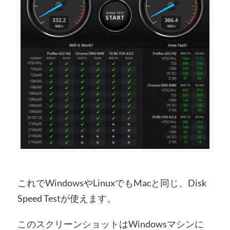
これでWindowsやLinuxでもMacと同じ、Disk
Speed Testが使えます。
このスクリーンショットはWindowsマシンに