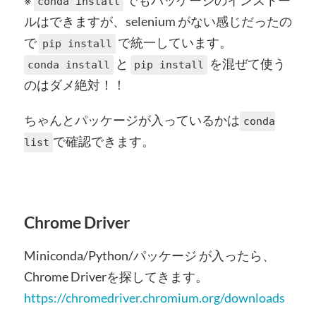
※
でもパッケージのインストー
conda install
ルはできますが、selenium がない感じだったの
で
で統一しています。
pip install
と
を混ぜて使う
conda install
pip install
のはダメ絶対！！
ちゃんとパッケージが入っているかは
conda
で確認できます。
list
Chrome Driver
Miniconda/Python/パッケージ が入ったら、
Chrome Driverを探してきます。
https://chromedriver.chromium.org/downloads