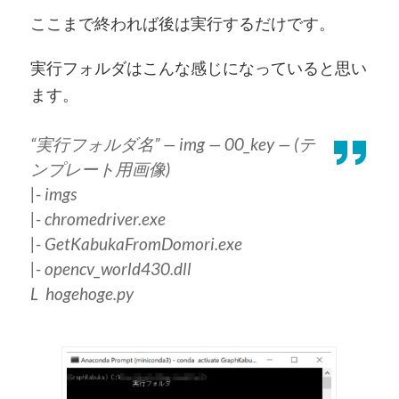
ここまで終われば後は実行するだけです。
実行フォルダはこんな感じになっていると思い
ます。
“実行フォルダ名” — img — 00_key — (テ
ンプレート用画像)
|- imgs
|- chromedriver.exe
|- GetKabukaFromDomori.exe
|- opencv_world430.dll
L hogehoge.py