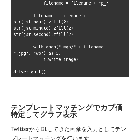
            filename = filename + "p_"

        filename = filename + 
str(jst.hour).zfill(2) + 
str(jst.minute).zfill(2) + 
str(jst.second).zfill(2)

        with open("imgs/" + filename + 
".jpg", "wb") as i:

            i.write(image)

driver.quit()
テンプレートマッチングでカブ価
特定してグラフ表示
TwitterからDLしてきた画像を入力としてテン
プレートマッチングを行います。