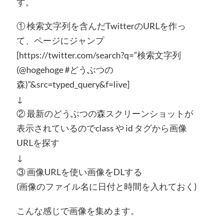
す。
① 検索文字列を含んだTwitterのURLを作っ
て、ページにジャンプ
[https://twitter.com/search?q=”検索文字列
(@hogehoge #どうぶつの
森)”&src=typed_query&f=live]
↓
② 最新のどうぶつの森スクリーンショットが
表示されているのでclass や id タグから画像
URLを探す
↓
③ 画像URLを使い画像をDLする
(画像のファイル名に日付と時間を入れておく)
こんな感じで画像を集めます。