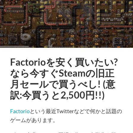
Factorioを安く買いたい?
なら今すぐSteamの旧正
月セールで買うべし! (意
訳:今買うと2,500円!!)
Factorio
という最近Twitterなどで何かと話題の
ゲームがあります。