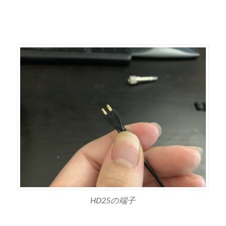
HD25の端子