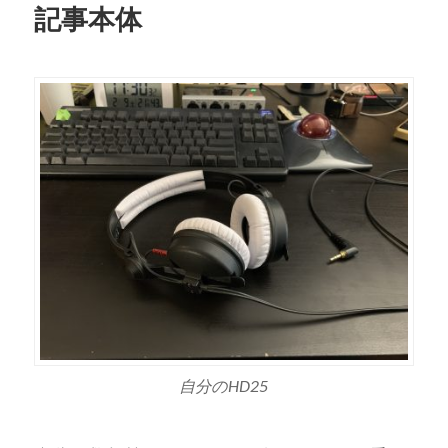
記事本体
自分のHD25