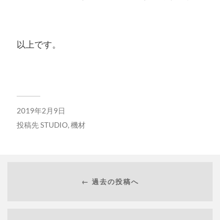
以上です。
2019年2月9日
投稿先
STUDIO
,
機材
← 過去の投稿へ