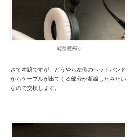
断線箇所(?)
さて本題ですが、どうやら左側のヘッドバンド
からケーブルが出てくる部分が断線したみたい
なので交換します。