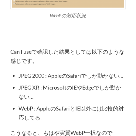
WebPの対応状況
Can I useで確認した結果としては以下のような
感じです。
JPEG 2000 : AppleのSafariでしか動かない…
JPEG XR : MicrosoftのIEやEdgeでしか動か
ない…
WebP : AppleのSafariとIE以外には比較的対
応してる。
こうなると、もはや実質WebP一択なので