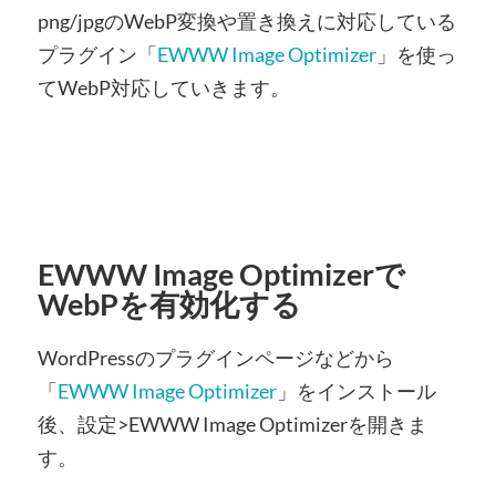
png/jpgのWebP変換や置き換えに対応している
プラグイン「
EWWW Image Optimizer
」を使っ
てWebP対応していきます。
EWWW Image Optimizerで
WebPを有効化する
WordPressのプラグインページなどから
「
EWWW Image Optimizer
」をインストール
後、設定>EWWW Image Optimizerを開きま
す。