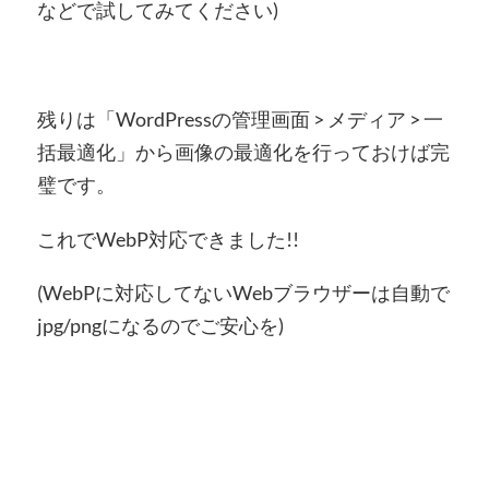
などで試してみてください)
残りは「WordPressの管理画面 > メディア > 一
括最適化」から画像の最適化を行っておけば完
璧です。
これでWebP対応できました!!
(WebPに対応してないWebブラウザーは自動で
jpg/pngになるのでご安心を)