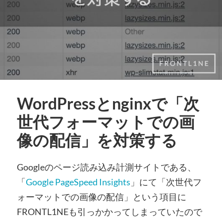
WordPressとnginxで「次
世代フォーマットでの画
像の配信」を対策する
Googleのページ読み込み計測サイトである、
「
Google PageSpeed Insights
」にて「次世代フ
ォーマットでの画像の配信」という項目に
FRONTL1NEも引っかかってしまっていたので