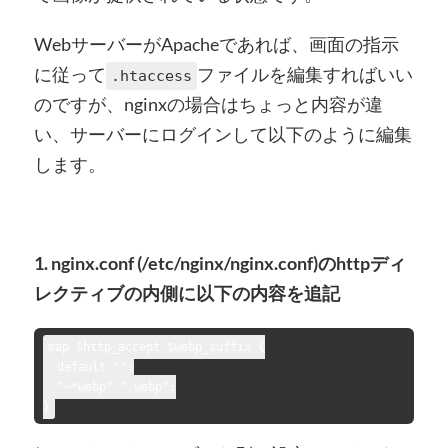
WebサーバーがApacheであれば、画面の指示
に従って
ファイルを編集すればいい
.htaccess
のですが、nginxの場合はちょっと内容が違
い、サーバーにログインして以下のように編集
します。
1. nginx.conf (/etc/nginx/nginx.conf)のhttpディ
レクティブの内側に以下の内容を追記
map $http_accept $webp_suffix {

  default "";

  "~*webp" ".webp";

}