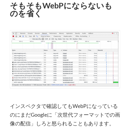
そもそもWebPにならないも
のを省く
インスペクタで確認してもWebPになっている
のにまだGoogleに「次世代フォーマットでの画
像の配信」しろと怒られることもあります。