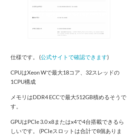
仕様です。 (
公式サイトで確認できます
)
CPUはXeon Wで最大18コア、32スレッドの
1CPU構成
メモリはDDR4 ECCで最大512GB積めるそうで
す。
GPUはPCIe 3.0 x8またはx4で4台搭載できるら
しいです。 (PCIeスロットは合計で8個ありま