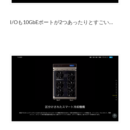
I/Oも10GbEポートが2つあったりとすごい…