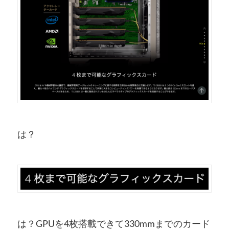
は？
は？GPUを4枚搭載できて330mmまでのカード