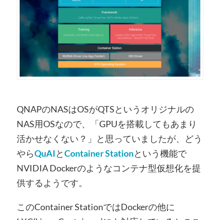
QNAPのNASはOSがQTSというオリジナルの
NAS用OSなので、「GPUを搭載してもあまり
活かせなくない？」と思っていましたが、どう
やら
QuAI
と
Container Station
という機能で
NVIDIA Dockerのようなコンテナ型仮想化を提
供するようです。
このContainer StationではDockerの他に