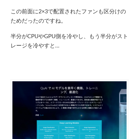
この前面に2×3で配置されたファンも区分けの
ためだったのですね。
半分がCPUやGPU側を冷やし、もう半分がスト
レージを冷やすと…