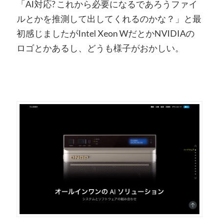
「AI対応? これから必要になるであろうファイ
ルとかを推測して出してくれるのかな？」と最
初感じましたがIntel Xeon WだとかNVIDIAの
ロゴとかあるし、どうも様子がおかしい。