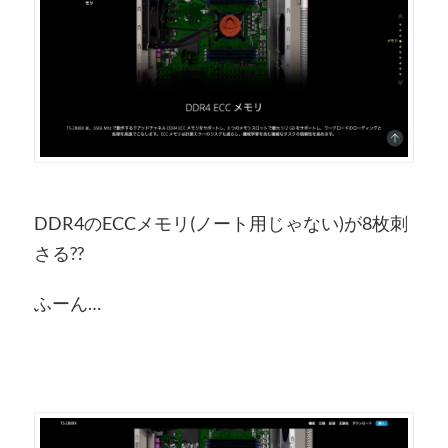
DDR4のECCメモリ(ノート用じゃない)が8枚刺
さる??
ふーん…