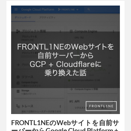
FRONTL1NEのWebサイトを自前サ
ーバーからGoogle Cloud Platform +