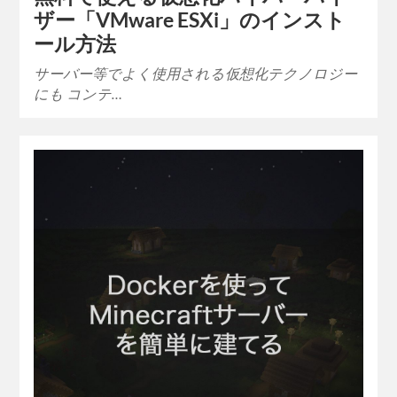
ザー「VMware ESXi」のインスト
ール方法
サーバー等でよく使用される仮想化テクノロジー
にも コンテ…