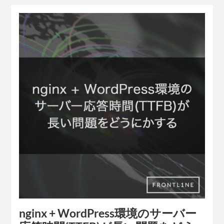
nginx + WordPress環境のサーバー