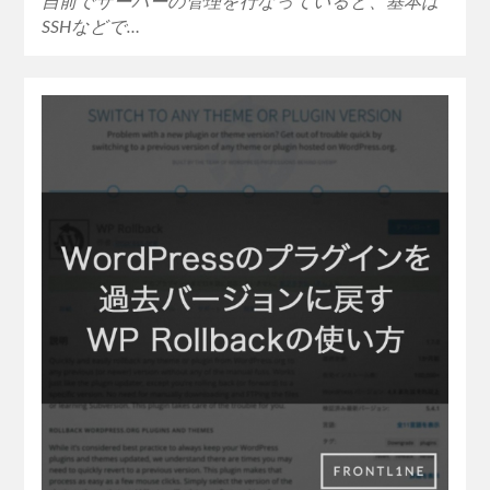
自前でサーバーの管理を行なっていると、基本は
SSHなどで…