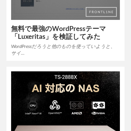
無料で最強のWordPressテーマ
「Luxeritas」を検証してみた
WordPressだろうと他のものを使っていようと、
サイ…