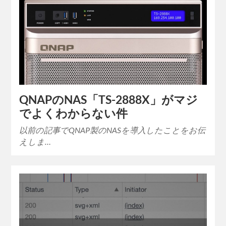
QNAPのNAS「TS-2888X」がマジ
でよくわからない件
以前の記事でQNAP製のNASを導入したことをお伝
えしま…