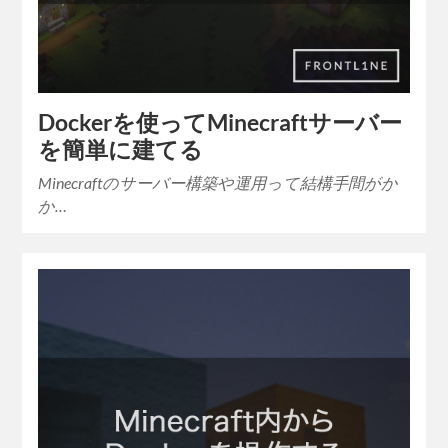
Dockerを使ってMinecraftサーバー
を簡単に建てる
Minecraftのサーバー構築や運用って結構手間がか
か…