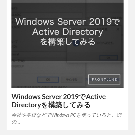
Windows Server 2019でActive
Directoryを構築してみる
会社や学校などでWindows PCを使っていると、別
の…