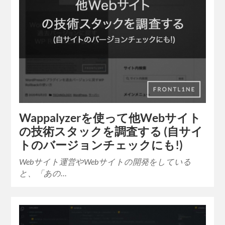
Wappalyzerを使って他Webサイト
の技術スタックを調査する (自サイ
トのバージョンチェックにも!)
Webサイト運営やWebサイトの開発をしている
と、「あの…