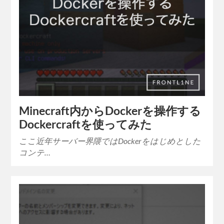
Minecraft内からDockerを操作する
Dockercraftを使ってみた
ここ近年サーバー界隈ではDockerをはじめとした
コンテ…